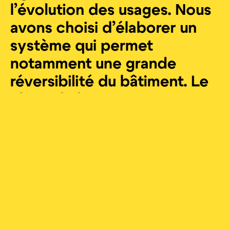
l’évolution des usages. Nous
avons choisi d’élaborer un
système qui permet
notamment une grande
réversibilité du bâtiment. Le
choix de la trame
structurelle et du pas
d’étage appropriés en sont
les supports. Ils permettent
la variation très aisée du
programme de bureaux au
grès des années, voire la
transformation de bureaux