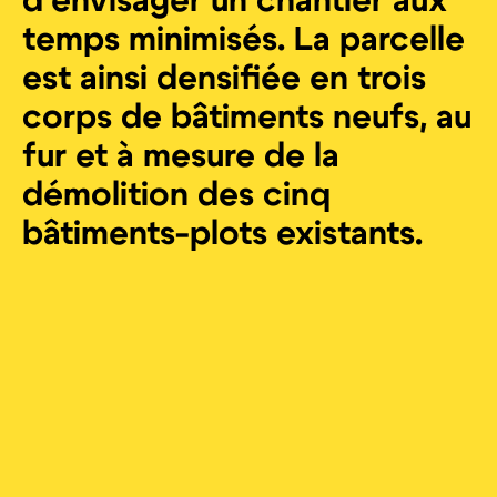
d’envisager un chantier aux
temps minimisés. La parcelle
est ainsi densifiée en trois
corps de bâtiments neufs, au
fur et à mesure de la
démolition des cinq
bâtiments-plots existants.